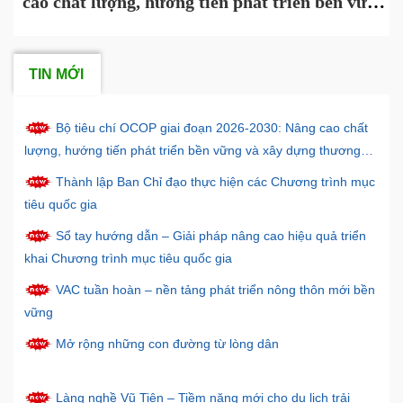
ia
cao chất lượng, hướng tiến phát triển bền vững
và xây dựng thương hiệu
TIN MỚI
Bộ tiêu chí OCOP giai đoạn 2026-2030: Nâng cao chất
lượng, hướng tiến phát triển bền vững và xây dựng thương
hiệu
Thành lập Ban Chỉ đạo thực hiện các Chương trình mục
tiêu quốc gia
Sổ tay hướng dẫn – Giải pháp nâng cao hiệu quả triển
khai Chương trình mục tiêu quốc gia
VAC tuần hoàn – nền tảng phát triển nông thôn mới bền
vững
Mở rộng những con đường từ lòng dân
Làng nghề Vũ Tiên – Tiềm năng mới cho du lịch trải