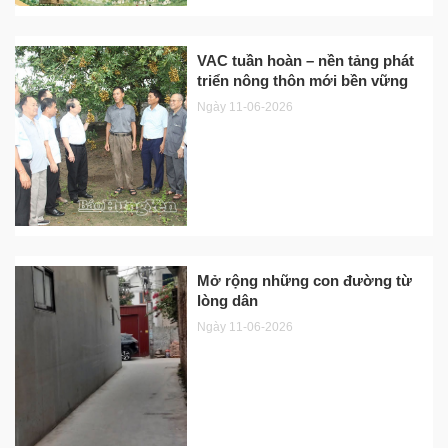
VAC tuần hoàn – nền tảng phát
triển nông thôn mới bền vững
Ngày 11-06-2026
Mở rộng những con đường từ
lòng dân
Ngày 11-06-2026