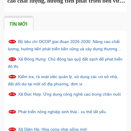
cao chất lượng, hướng tiến phát triển bền vững
và xây dựng thương hiệu
TIN MỚI
Bộ tiêu chí OCOP giai đoạn 2026-2030: Nâng cao chất
lượng, hướng tiến phát triển bền vững và xây dựng thương
hiệu
Xã Đông Hưng: Chủ động tạo quỹ đất sạch để phát triển
đô thị
Kiểm tra, rà soát việc quản lý, sử dụng các cơ sở nhà,
đất dôi dư tại một số địa phương, đơn vị
Xã Đức Hợp: Ứng dụng công nghệ cao trong chăn nuôi
Phát triển nông nghiệp sinh thái - xu thế tất yếu
Xã Diên Hà: Hòa cùng nhịp sống mới