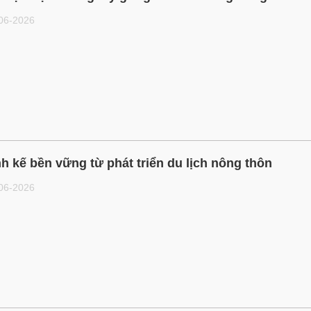
-06-2026
h kế bền vững từ phát triển du lịch nông thôn
-06-2026