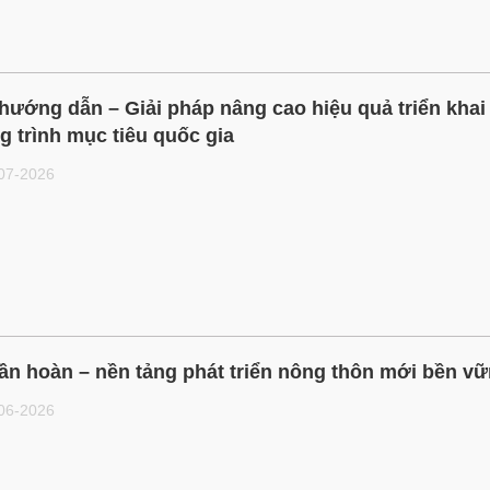
 hướng dẫn – Giải pháp nâng cao hiệu quả triển khai
 trình mục tiêu quốc gia
-07-2026
ần hoàn – nền tảng phát triển nông thôn mới bền v
-06-2026