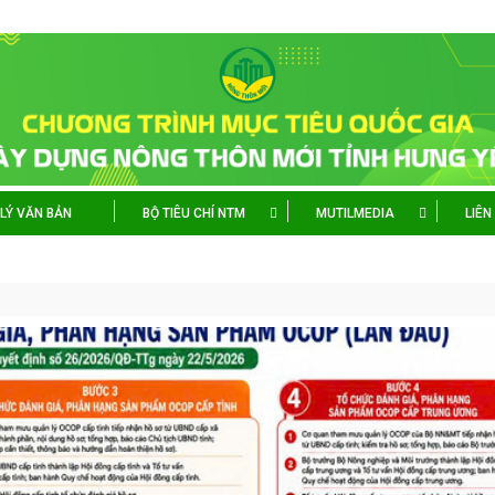
LÝ VĂN BẢN
BỘ TIÊU CHÍ NTM
MUTILMEDIA
LIÊN