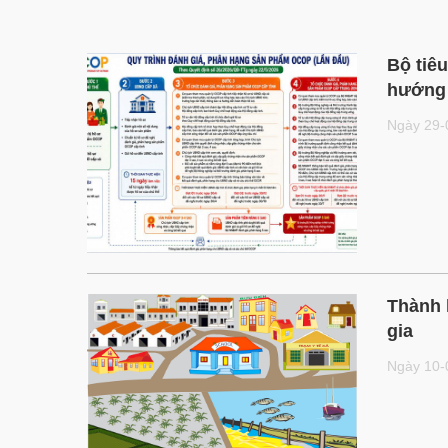
Bộ tiê
hướng 
Ngày 29
Thành 
gia
Ngày 10