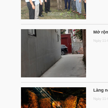
Mở rộn
Ngày 11
Làng n
Ngày 11