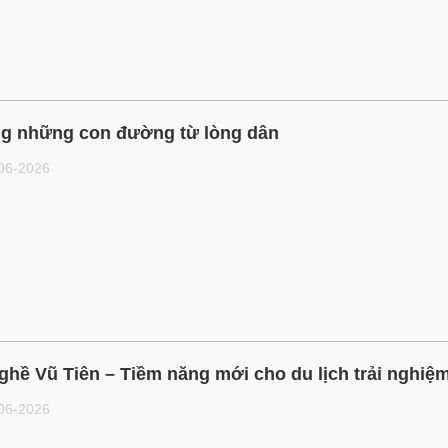
g những con đường từ lòng dân
-06-2026
ghề Vũ Tiên – Tiềm năng mới cho du lịch trải nghiệ
-06-2026