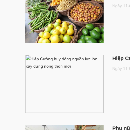
Ngày 11
Hiệp C
Ngày 11
Phụ nữ