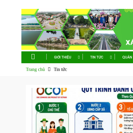
GIỚI THIỆU
TIN TỨC
QUẢN 
Trang chủ
Tin tức