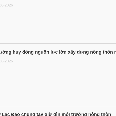
-06-2026
ường huy động nguồn lực lớn xây dựng nông thôn 
-06-2026
 Lạc Đạo chung tay giữ gìn môi trường nông thôn