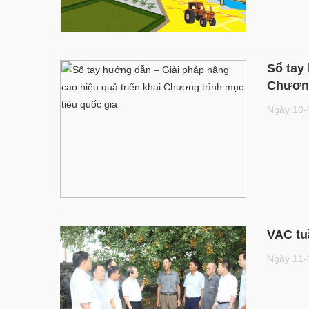
Sổ tay
Chương
Ngày 10
VAC tu
Ngày 11