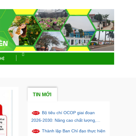
 HỆ
TIN MỚI
Bộ tiêu chí OCOP giai đoạn
2026-2030: Nâng cao chất lượng,
hướng tiến phát triển bền vững và xây
Thành lập Ban Chỉ đạo thực hiện
dựng thương hiệu