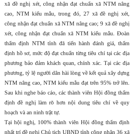
xã đề nghị xét, công nhận đạt chuẩn xã NTM nâng
cao, NTM kiểu mẫu, trong đó, 27 xã đề nghị xét,
công nhận đạt chuẩn xã NTM nâng cao; 9 xã đề nghị
xét, công nhận đạt chuẩn xã NTM kiểu mẫu. Đoàn
thẩm định NTM tỉnh đã tiến hành đánh giá, thẩm
định hồ sơ, mức độ đạt chuẩn từng tiêu chí tại các địa
phương bảo đảm khách quan, chính xác. Tại các địa
phương, tỷ lệ người dân hài lòng về kết quả xây dựng
NTM nâng cao, NTM kiểu mẫu đạt trên 95% trở lên.
Sau khi nghe báo cáo, các thành viên Hội đồng thẩm
định đề nghị làm rõ hơn nội dung tiêu chí về quy
hoạch và an ninh trật tự.
Tại hội nghị, 100% thành viên Hội đồng thẩm định
nhất trí đề nghị Chủ tịch UBND tỉnh công nhận 36 xã