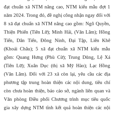
đạt chuẩn xã NTM nâng cao, NTM kiểu mẫu đợt 1
năm 2024. Trong đó, đề nghị công nhận ngay đối với
8 xã đạt chuẩn xã NTM nâng cao gồm: Ngô Quyền,
Thiện Phiến (Tiên Lữ); Minh Hải, (Văn Lâm); Hồng
Tiến, Dân Tiến, Đông Ninh, Đại Tập, Liên Khê
(Khoái Châu); 5 xã đạt chuẩn xã NTM kiểu mẫu
gồm: Quang Hưng (Phù Cừ); Trung Dũng, Lệ Xá
(Tiên Lữ); Xuân Dục (thị xã Mỹ Hào); Lạc Hồng
(Văn Lâm). Đối với 23 xã còn lại, yêu cầu các địa
phương tập trung hoàn thiện các nội dung, tiêu chí
còn chưa hoàn thiện, báo cáo sở, ngành liên quan và
Văn phòng Điều phối Chương trình mục tiêu quốc
gia xây dựng NTM tỉnh kết quả hoàn thiện các nội