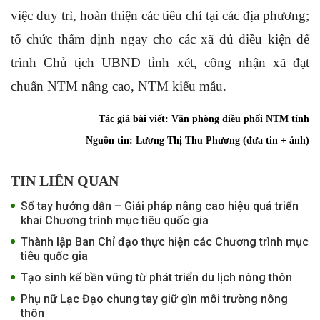
việc duy trì, hoàn thiện các tiêu chí tại các địa phương;
tổ chức thẩm định ngay cho các xã đủ điều kiện để
trình Chủ tịch UBND tỉnh xét, công nhận xã đạt
chuẩn NTM nâng cao, NTM kiểu mẫu.
Tác giả bài viết:
Văn phòng điều phối NTM tỉnh
Nguồn tin:
Lương Thị Thu Phương (đưa tin + ảnh)
TIN LIÊN QUAN
Sổ tay hướng dẫn – Giải pháp nâng cao hiệu quả triển
khai Chương trình mục tiêu quốc gia
Thành lập Ban Chỉ đạo thực hiện các Chương trình mục
tiêu quốc gia
Tạo sinh kế bền vững từ phát triển du lịch nông thôn
Phụ nữ Lạc Đạo chung tay giữ gìn môi trường nông
thôn