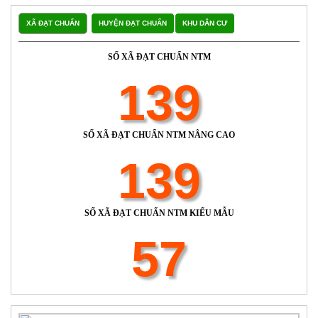
XÃ ĐẠT CHUẨN
HUYỆN ĐẠT CHUẨN
KHU DÂN CƯ
SỐ XÃ ĐẠT CHUẨN NTM
139
SỐ XÃ ĐẠT CHUẨN NTM NÂNG CAO
139
SỐ XÃ ĐẠT CHUẨN NTM KIỂU MẪU
57